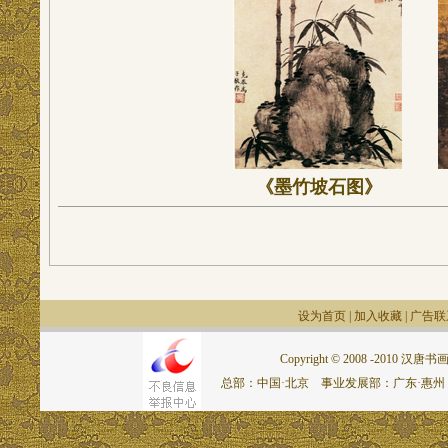
《墨竹坡
设为首页
|
加入收藏
|
广告联
Copyright © 2008 -2010 汉唐书画网.
总部：中国·北京 事业发展部：广东·惠州 联系电话