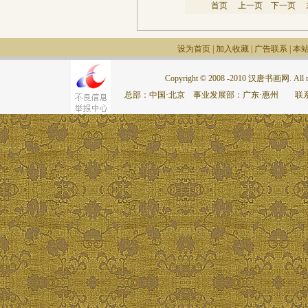
首页
上一页
下一页
设为首页
|
加入收藏
|
广告联系
|
本
Copyright © 2008 -2010 汉唐书画网. All rig
总部：中国·北京 事业发展部：广东·惠州 联系电话：075