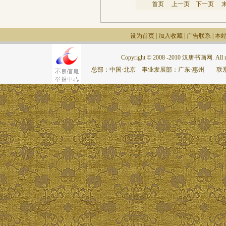
首页
上一页
下一页
设为首页
|
加入收藏
|
广告联系
|
本
Copyright © 2008 -2010 汉唐书画网. All rig
总部：中国·北京 事业发展部：广东·惠州 联系电话：075