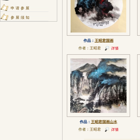
申请参展
参展须知
作品：
王昭君国画
作者：
王昭君
作品：
王昭君国画山水
作者：
王昭君