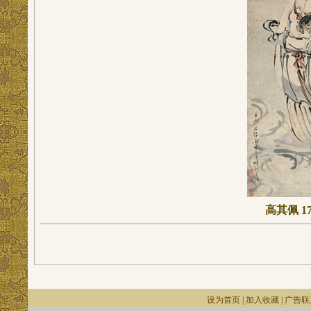
高其佩 1
设为首页
|
加入收藏
|
广告联